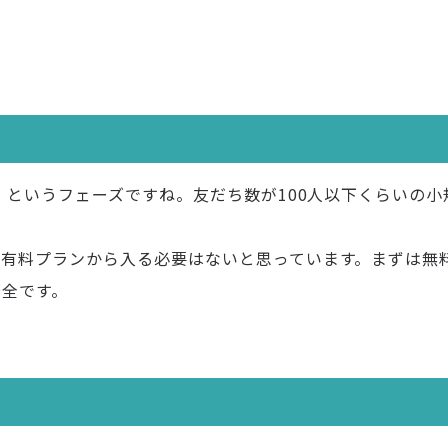
る」というフェーズですね。友だち数が100人以下くらいの小
り有料プランから入る必要はないと思っています。まずは無
安全です。