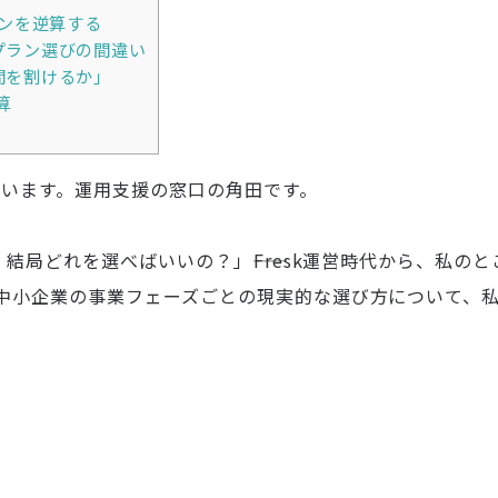
ランを逆算する
プラン選びの間違い
間を割けるか」
算
います。運用支援の窓口の角田です。
、結局どれを選べばいいの？」――Fresk運営時代から、私
中小企業の事業フェーズごとの現実的な選び方について、
ン