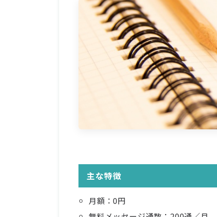
主な特徴
月額：0円
無料メッセージ通数：200通／月