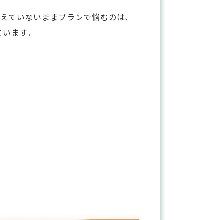
が見えていないままプランで悩むのは、
ています。