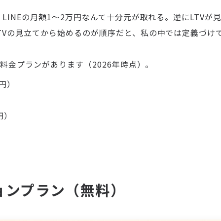
LINEの月額1〜2万円なんて十分元が取れる。逆にLTV
TVの見立てから始めるのが順序だと、私の中では定義づけ
の料金プランがあります（2026年時点）。
円）
円）
ョンプラン（無料）