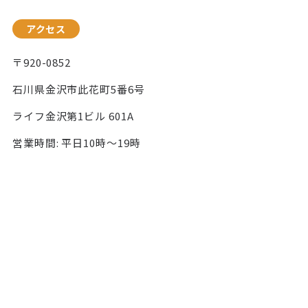
アクセス
〒920-0852
石川県金沢市此花町5番6号
ライフ金沢第1ビル 601A
営業時間: 平日10時〜19時