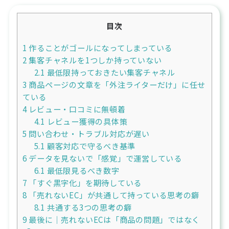
目次
1
作ることがゴールになってしまっている
2
集客チャネルを1つしか持っていない
2.1
最低限持っておきたい集客チャネル
3
商品ページの文章を「外注ライターだけ」に任せ
ている
4
レビュー・口コミに無頓着
4.1
レビュー獲得の具体策
5
問い合わせ・トラブル対応が遅い
5.1
顧客対応で守るべき基準
6
データを見ないで「感覚」で運営している
6.1
最低限見るべき数字
7
「すぐ黒字化」を期待している
8
「売れないEC」が共通して持っている思考の癖
8.1
共通する3つの思考の癖
9
最後に｜売れないECは「商品の問題」ではなく