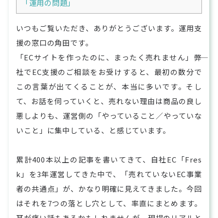
「運用の問題」
いつもご覧いただき、ありがとうございます。運用支
援の窓口の角田です。
「ECサイトを作ったのに、まったく売れません」――弊
社でEC支援のご相談をお受けすると、最初の数分で
この言葉が出てくることが、本当に多いです。そし
て、お話を伺っていくと、売れない理由は商品の良し
悪しよりも、運営側の「やっていること／やっていな
いこと」に集中している、と感じています。
累計400本以上の記事を書いてきて、自社EC「Fres
k」を3年運営してきた中で、「売れていないEC事業
者の共通点」が、かなり明確に見えてきました。今回
はそれを7つの落とし穴として、率直にまとめます。
耳が痛い話もあるかもしれませんが、現場のリアルと