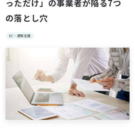
っただけ」の事業者が陥る7つ
の落とし穴
EC・通販支援