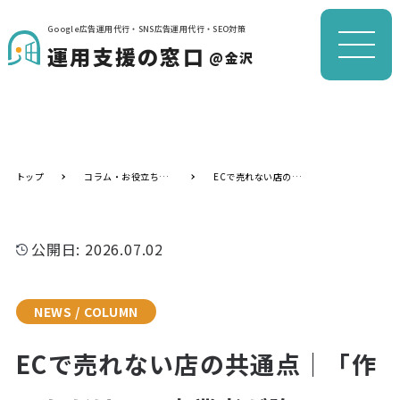
Google広告運用代行・SNS広告運用代行・SEO対策
運用支援の窓口
@金沢
トップ
コラム・お役立ち情報
ECで売れない店の共通点｜「作っただけ」の事業者が陥る7つの落とし穴
公開日: 2026.07.02
NEWS / COLUMN
ECで売れない店の共通点｜「作